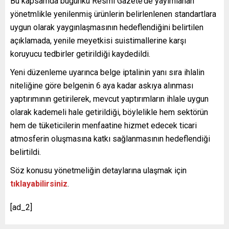
Bu kapsamda bugünkü Resmi Gazete’de yayımlanan
yönetmlikle yenilenmiş ürünlerin belirlenlenen standartlara
uygun olarak yaygınlaşmasının hedeflendiğini belirtilen
açıklamada, yenile meyetkisi suistimallerine karşı
koruyucu tedbirler getirildiği kaydedildi.
Yeni düzenleme uyarınca belge iptalinin yanı sıra ihlalin
niteliğine göre belgenin 6 aya kadar askıya alınması
yaptırımının getirilerek, mevcut yaptırımların ihlale uygun
olarak kademeli hale getirildiği, böylelikle hem sektörün
hem de tüketicilerin menfaatine hizmet edecek ticari
atmosferin oluşmasına katkı sağlanmasının hedeflendiği
belirtildi.
Söz konusu yönetmeliğin detaylarına ulaşmak için
tıklayabilirsiniz
.
[ad_2]