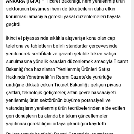
ANKARA (İGFA) –
Ticaret Bakanlığı, hem yenilenmiş ürün
sektörünün büyümesi hem de tüketicilerin daha etkin
korunması amacıyla gerekli yasal düzenlemeleri hayata
geçirdi.
İkinci el piyasasında sıklıkla alışverişe konu olan cep
telefonu ve tabletlerin belirli standartlar çerçevesinde
yenilenerek sertifikalı ve garanti şekilde tekrar satışa
sunulmasına yönelik esasları düzenlemek amacıyla Ticaret
Bakanlığı’nca hazırlanan “Yenilenmiş Ürünleri Satışı
Hakkında Yönetmelik”in Resmi Gazete’de yürürlüğe
girdiğine dikkati çeken Ticaret Bakanlığı, gelişen piyasa
şartları, teknolojik gelişmeler, artan çevre hassasiyeti,
yenilenmiş ürün sektörünün büyüme potansiyeli ve
vatandaşların yenilenmiş ürün tecrübelerinden elde edilen
geri dönüşlerin bu alanda bir takım güncellemeler
yapılması gerekliliğini ortaya çıkardığını kaydetti.