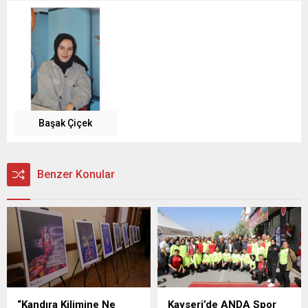
Başak Çiçek
Benzer Konular
“Kandıra Kilimine Ne
Kayseri’de ANDA Spor