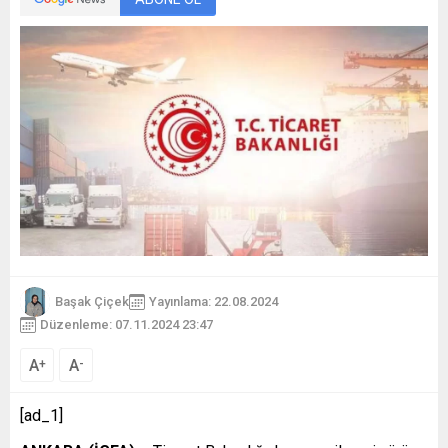
Başak Çiçek
Yayınlama: 22.08.2024
Düzenleme: 07.11.2024 23:47
A
A
+
-
[ad_1]