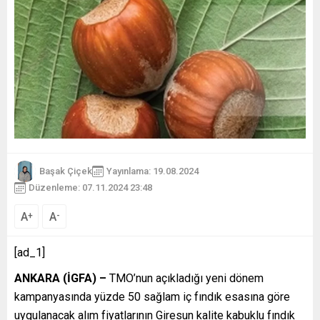
Başak Çiçek
Yayınlama: 19.08.2024
Düzenleme: 07.11.2024 23:48
A
A
+
-
[ad_1]
ANKARA (İGFA) –
TMO’nun açıkladığı yeni dönem
kampanyasında yüzde 50 sağlam iç fındık esasına göre
uygulanacak alım fiyatlarının Giresun kalite kabuklu fındık