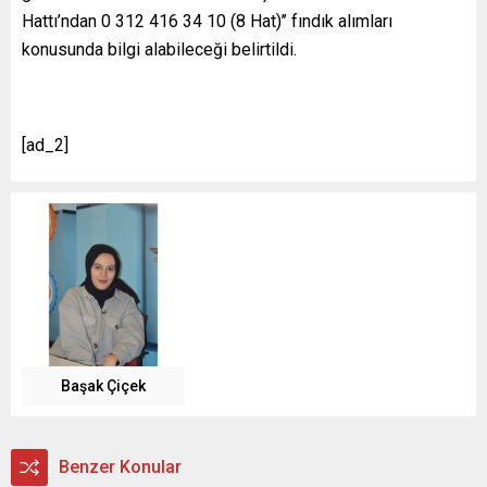
Hattı’ndan 0 312 416 34 10 (8 Hat)’’ fındık alımları
konusunda bilgi alabileceği belirtildi.
[ad_2]
Başak Çiçek
Benzer Konular