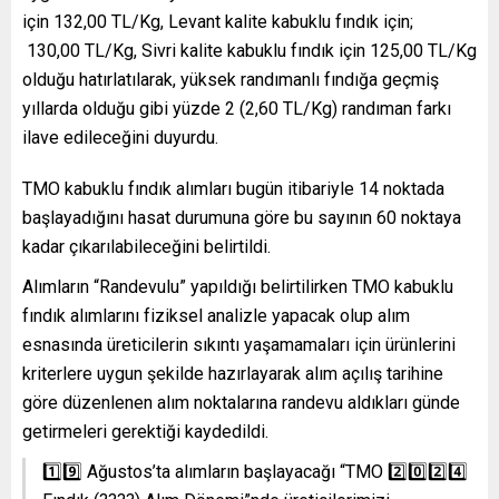
için 132,00 TL/Kg, Levant kalite kabuklu fındık için;
130,00 TL/Kg, Sivri kalite kabuklu fındık için 125,00 TL/Kg
olduğu hatırlatılarak, yüksek randımanlı fındığa geçmiş
yıllarda olduğu gibi yüzde 2 (2,60 TL/Kg) randıman farkı
ilave edileceğini duyurdu.
TMO kabuklu fındık alımları bugün itibariyle 14 noktada
başlayadığını hasat durumuna göre bu sayının 60 noktaya
kadar çıkarılabileceğini belirtildi.
Alımların “Randevulu” yapıldığı belirtilirken TMO kabuklu
fındık alımlarını fiziksel analizle yapacak olup alım
esnasında üreticilerin sıkıntı yaşamamaları için ürünlerini
kriterlere uygun şekilde hazırlayarak alım açılış tarihine
göre düzenlenen alım noktalarına randevu aldıkları günde
getirmeleri gerektiği kaydedildi.
1️⃣9️⃣ Ağustos’ta alımların başlayacağı “TMO 2️⃣0️⃣2️⃣4️⃣