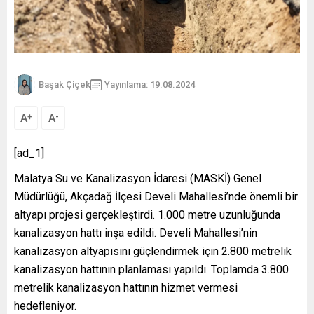
Başak Çiçek
Yayınlama: 19.08.2024
A
A
+
-
[ad_1]
Malatya Su ve Kanalizasyon İdaresi (MASKİ) Genel
Müdürlüğü, Akçadağ İlçesi Develi Mahallesi’nde önemli bir
altyapı projesi gerçekleştirdi. 1.000 metre uzunluğunda
kanalizasyon hattı inşa edildi. Develi Mahallesi’nin
kanalizasyon altyapısını güçlendirmek için 2.800 metrelik
kanalizasyon hattının planlaması yapıldı. Toplamda 3.800
metrelik kanalizasyon hattının hizmet vermesi
hedefleniyor.