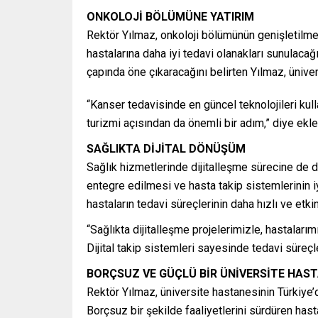
ONKOLOJİ BÖLÜMÜNE YATIRIM
Rektör Yılmaz, onkoloji bölümünün genişletilme
hastalarına daha iyi tedavi olanakları sunulacağı
çapında öne çıkaracağını belirten Yılmaz, üniver
“Kanser tedavisinde en güncel teknolojileri kull
turizmi açısından da önemli bir adım,” diye ekle
SAĞLIKTA DİJİTAL DÖNÜŞÜM
Sağlık hizmetlerinde dijitalleşme sürecine de de
entegre edilmesi ve hasta takip sistemlerinin iyil
hastaların tedavi süreçlerinin daha hızlı ve etk
“Sağlıkta dijitalleşme projelerimizle, hastaları
Dijital takip sistemleri sayesinde tedavi süreçl
BORÇSUZ VE GÜÇLÜ BİR ÜNİVERSİTE HAST
Rektör Yılmaz, üniversite hastanesinin Türkiye’d
Borçsuz bir şekilde faaliyetlerini sürdüren has