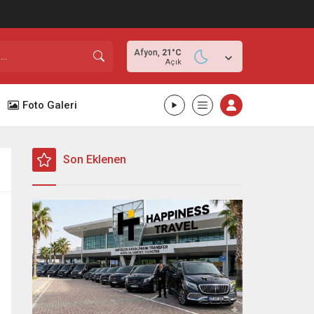
Afyon,
21
°C
Açık
Foto Galeri
Son Eklenen