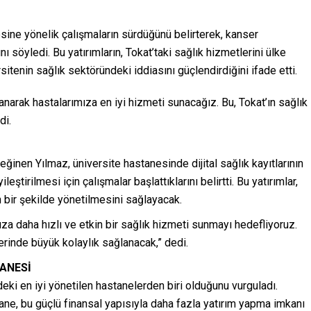
sine yönelik çalışmaların sürdüğünü belirterek, kanser
nı söyledi. Bu yatırımların, Tokat’taki sağlık hizmetlerini ülke
sitenin sağlık sektöründeki iddiasını güçlendirdiğini ifade etti.
anarak hastalarımıza en iyi hizmeti sunacağız. Bu, Tokat’ın sağlık
di.
ğinen Yılmaz, üniversite hastanesinde dijital sağlık kayıtlarının
eştirilmesi için çalışmalar başlattıklarını belirtti. Bu yatırımlar,
in bir şekilde yönetilmesini sağlayacak.
mıza daha hızlı ve etkin bir sağlık hizmeti sunmayı hedefliyoruz.
erinde büyük kolaylık sağlanacak,” dedi.
ANESİ
eki en iyi yönetilen hastanelerden biri olduğunu vurguladı.
tane, bu güçlü finansal yapısıyla daha fazla yatırım yapma imkanı