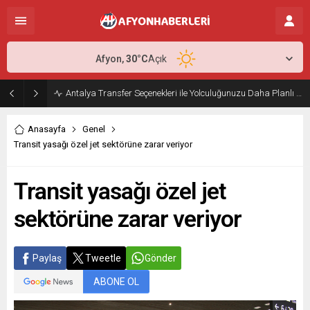
Afyon,
30
°C
Açık
Antalya Transfer Seçenekleri ile Yolculuğunuzu Daha Planlı Hale Getirin
Anasayfa
Genel
Transit yasağı özel jet sektörüne zarar veriyor
Transit yasağı özel jet
sektörüne zarar veriyor
Paylaş
Tweetle
Gönder
ABONE OL