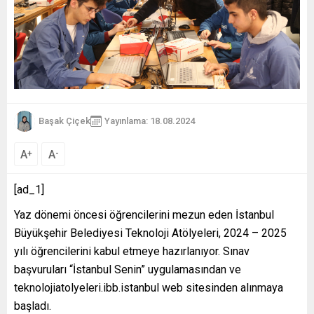
Başak Çiçek
Yayınlama: 18.08.2024
A
A
+
-
[ad_1]
Yaz dönemi öncesi öğrencilerini mezun eden İstanbul
Büyükşehir Belediyesi Teknoloji Atölyeleri, 2024 – 2025
yılı öğrencilerini kabul etmeye hazırlanıyor. Sınav
başvuruları “İstanbul Senin” uygulamasından ve
teknolojiatolyeleri.ibb.istanbul web sitesinden alınmaya
başladı.