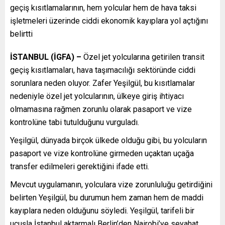
geçiş kısıtlamalarının, hem yolcular hem de hava taksi
işletmeleri üzerinde ciddi ekonomik kayıplara yol açtığını
belirtti
İSTANBUL (İGFA) –
Özel jet yolcularına getirilen transit
geçiş kısıtlamaları, hava taşımacılığı sektöründe ciddi
sorunlara neden oluyor. Zafer Yeşilgül, bu kısıtlamalar
nedeniyle özel jet yolcularının, ülkeye giriş ihtiyacı
olmamasına rağmen zorunlu olarak pasaport ve vize
kontrolüne tabi tutulduğunu vurguladı.
Yeşilgül, dünyada birçok ülkede olduğu gibi, bu yolcuların
pasaport ve vize kontrolüne girmeden uçaktan uçağa
transfer edilmeleri gerektiğini ifade etti.
Mevcut uygulamanın, yolculara vize zorunluluğu getirdiğini
belirten Yeşilgül, bu durumun hem zaman hem de maddi
kayıplara neden olduğunu söyledi. Yeşilgül, tarifeli bir
uçuşla İstanbul aktarmalı Berlin’den Nairobi’ye seyahat