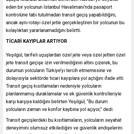
eden bir yolcunun İstanbul Havalimanı’nda pasaport
kontrolüne tabi tutulmadan transit geçiş yapabildiğini,
ancak aynı rotayı özel jetle gerçekleştiren bir yolcunun bu
kolaylıktan yararlanamadığını belirtti.
TİCARİ KAYIPLAR ARTIYOR
Yeşilgül, tarifeli uçuşlardan özel jete veya özel jetten özel
jete transit geçişe izin verilmediğinin altını çizerek, bu
durumun yolcuların Türkiye’yi tercih etmemesine ve
dolayısıyla sektörde ticari kayıplara yol açtığını ifade etti.
Transit geçiş kısıtlamaları nedeniyle yolcuların
planlanmamış duraklamalar ve ek güvenlik kontrolleriyle
karşı karşıya kaldığını belirten Yeşilgül, “Bu durum
yolcuların zaman ve konfor kaybına yol açıyor,” dedi.
Transit geçişlerdeki bu kısıtlamaların, yolcuların seyahat
deneyimini olumsuz etkilediğini ve güvenlik endişelerini