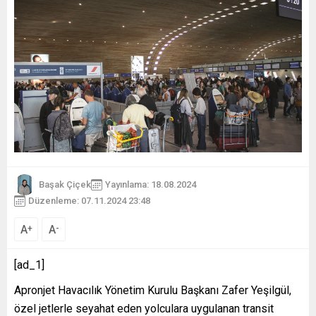
Başak Çiçek
Yayınlama: 18.08.2024
Düzenleme: 07.11.2024 23:48
A
A
+
-
[ad_1]
Apronjet Havacılık Yönetim Kurulu Başkanı Zafer Yeşilgül,
özel jetlerle seyahat eden yolculara uygulanan transit