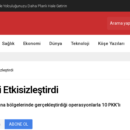
ile Yolculuğunuzu Daha Planlı Hale Getirin
Sağlık
Ekonomi
Dünya
Teknoloji
Köşe Yazıları
zleştirdi
 Etkisizleştirdi
ina bölgelerinde gerçekleştirdiği operasyonlarla 10 PKK’lı
ABONE OL