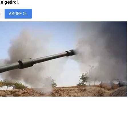
e getirdi.
ABONE OL