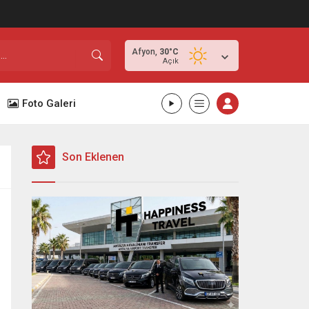
Afyon,
30
°C
Açık
Foto Galeri
Son Eklenen