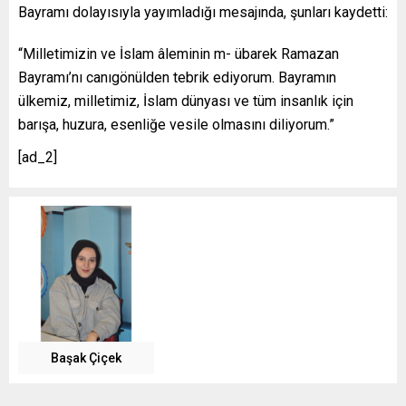
Bayramı dolayısıyla yayımladığı mesajında, şunları kaydetti:
“Milletimizin ve İslam âleminin m- übarek Ramazan
Bayramı’nı canıgönülden tebrik ediyorum. Bayramın
ülkemiz, milletimiz, İslam dünyası ve tüm insanlık için
barışa, huzura, esenliğe vesile olmasını diliyorum.”
[ad_2]
Başak Çiçek