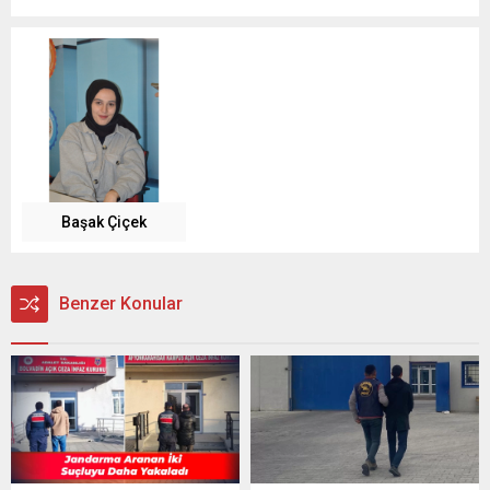
Başak Çiçek
Benzer Konular