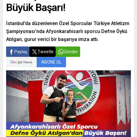
Büyük Başarı!
İstanbul’da düzenlenen Özel Sporcular Türkiye Atletizm
Şampiyonası’nda Afyonkarahisarlı sporcu Defne Öykü
Atılgan, gurur verici bir başarıya imza attı.
Paylaş
Tweetle
Gönder
ABONE OL