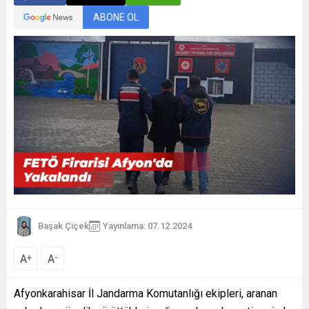
ABONE OL
Başak Çiçek
Yayınlama: 07.12.2024
A
A
+
-
Afyonkarahisar İl Jandarma Komutanlığı ekipleri, aranan