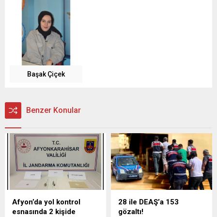
Başak Çiçek
Benzer Konular
Afyon’da yol kontrol
28 ile DEAŞ’a 153
esnasında 2 kişide
gözaltı!