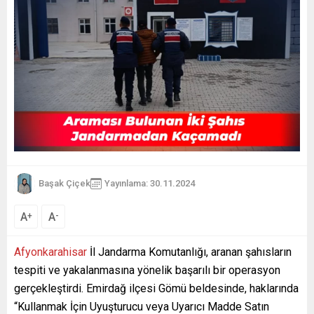
Başak Çiçek
Yayınlama: 30.11.2024
A
A
+
-
Afyonkarahisar
İl Jandarma Komutanlığı, aranan şahısların
tespiti ve yakalanmasına yönelik başarılı bir operasyon
gerçekleştirdi. Emirdağ ilçesi Gömü beldesinde, haklarında
“Kullanmak İçin Uyuşturucu veya Uyarıcı Madde Satın