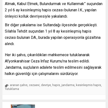
Almak, Kabul Etmek, Bulundurmak ve Kullanmak” suçundan
2 yıl 6 ay kesinleşmiş hapis cezası bulunan İ.K., yapılan
önleyici kolluk devriyesiyle yakalandı.
Bir diğer yakalama ise Sultandağı ilçesinde gerçekleşti.
Silahla Tehdit suçundan 1 yıl 8 ay kesinleşmiş hapis
cezası bulunan DA., burada yapılan operasyonla gözaltına
alındı.
Her iki şahıs, çıkarıldıkları mahkemece tutuklanarak
Afyonkarahisar Ceza İnfaz Kurumu’na teslim edildi.
Jandarma, suçluların adalete teslim edilmesini sağlayarak
halkın güvenliği için çalışmalarını sürdürüyor.
aranan şahıs
cezaevi
devriye
hapis
jandarma
kesinleşmis hapis
,
,
,
,
,
,
Tutuklama