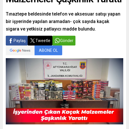
Tınaztepe beldesinde telefon ve aksesuar satışı yapan
bir işyerinde yapılan aramadan- çok sayıda kaçak
sigara ve yetkisiz patlayıcı madde bulundu.
Paylaş
Tweetle
Gönder
ABONE OL