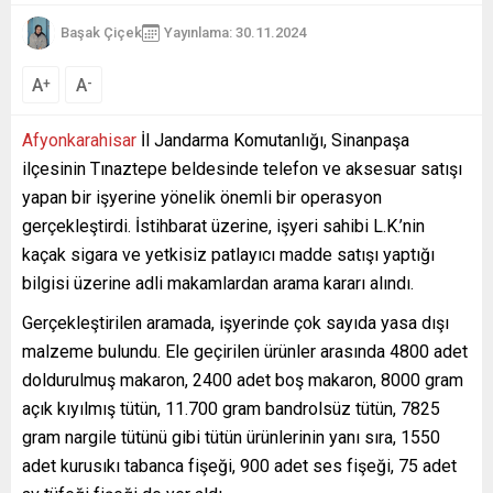
Başak Çiçek
Yayınlama: 30.11.2024
A
A
+
-
Afyonkarahisar
İl Jandarma Komutanlığı, Sinanpaşa
ilçesinin Tınaztepe beldesinde telefon ve aksesuar satışı
yapan bir işyerine yönelik önemli bir operasyon
gerçekleştirdi. İstihbarat üzerine, işyeri sahibi L.K.’nin
kaçak sigara ve yetkisiz patlayıcı madde satışı yaptığı
bilgisi üzerine adli makamlardan arama kararı alındı.
Gerçekleştirilen aramada, işyerinde çok sayıda yasa dışı
malzeme bulundu. Ele geçirilen ürünler arasında 4800 adet
doldurulmuş makaron, 2400 adet boş makaron, 8000 gram
açık kıyılmış tütün, 11.700 gram bandrolsüz tütün, 7825
gram nargile tütünü gibi tütün ürünlerinin yanı sıra, 1550
adet kurusıkı tabanca fişeği, 900 adet ses fişeği, 75 adet